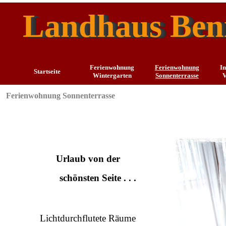
Landhaus Ben
Ferienwohnung
Ferienwohnung
In
Startseite
Wintergarten
Sonnenterrasse
V
Ferienwohnung Sonnenterrasse
Urlaub von der
schönsten Seite . . .
Lichtdurchflutete Räume