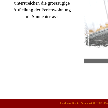
unterstreichen die grosszügige
Aufteilung der Ferienwohnung
mit Sonnenterrasse
Landhaus Benita   Sonnenstr.8  78073 Ba